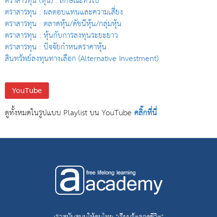
ตราสารทุน (หุ้น) : ลักษณะทั่วไป
ตราสารทุน : ผลตอบแทนและความเสี่ยง
ตราสารทุน : ตลาดหุ้น/ดัชนีหุ้น/กลุ่มหุ้น
ตราสารทุน : หุ้นกับการลงทุนระยะยาว
ตราสารทุน : ปัจจัยกำหนดราคาหุ้น
สินทรัพย์ลงทุนทางเลือก (Alternative Investment)
YouTube
ดูทั้งหมดในรูปแบบ Playlist บน YouTube
คลิ๊กที่นี่