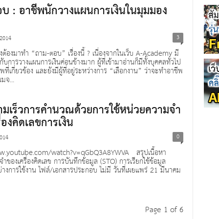
บ : อาชีพนักวางแผนการเงินในมุมมอง
3
 2014
งต้องมาทำ “ถาม-ตอบ” เรื่องนี้ ? เนื่องจากในเว็บ A-Academy มี
ยวกับการวางแผนการเงินค่อนข้างมาก ผู้ที่เข้ามาอ่านก็มีทั้งบุคคลทั่วไป
พที่เกี่ยวข้อง และยังมีผู้ที่อยู่ระหว่างการ “เลือกงาน” ว่าจะทำอาชีพ
ผมจ...
วามเร็วการคำนวณด้วยการใช้หน่วยความจำ
่องคิดเลขการเงิน
0
2014
ww.youtube.com/watch?v=qGbQ3A8YWVA สรุปเนื้อหา
ำของเครื่องคิดเลข การบันทึกข้อมูล (STO) การเรียกใช้ข้อมูล
ย่างการใช้งาน ไฟล์/เอกสารประกอบ ไม่มี วันที่เผยแพร่ 21 มีนาคม
Page 1 of 6