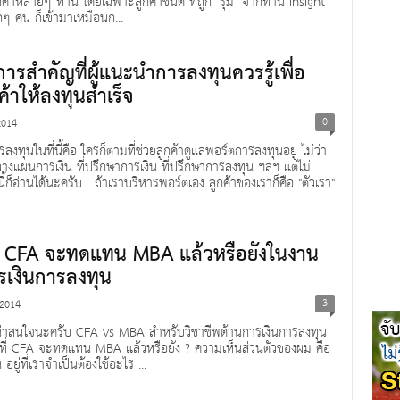
กค้าหลายๆ ท่าน โดยเฉพาะลูกค้าชั้นดี ที่ถูก "รุม" จากท่าน Insight
ทุกๆ คน ก็เข้ามาเหมือนก...
ารสำคัญที่ผู้แนะนำการลงทุนควรรู้เพื่อ
ค้าให้ลงทุนสำเร็จ
0
2014
ลงทุนในที่นี้คือ ใครก็ตามที่ช่วยลูกค้าดูแลพอร์ตการลงทุนอยู่ ไม่ว่า
วางแผนการเงิน ที่ปรึกษาการเงิน ที่ปรึกษาการลงทุน ฯลฯ แต่ไม่
้ก็อ่านได้นะครับ... ถ้าเราบริหารพอร์ตเอง ลูกค้าของเราก็คือ "ตัวเรา"
ที่ CFA จะทดแทน MBA แล้วหรือยังในงาน
รเงินการลงทุน
3
 2014
่าสนใจนะครับ CFA vs MBA สำหรับวิชาชีพด้านการเงินการลงทุน
ดที่ CFA จะทดแทน MBA แล้วหรือยัง ? ความเห็นส่วนตัวของผม คือ
้น อยู่ที่เราจำเป็นต้องใช้อะไร ...