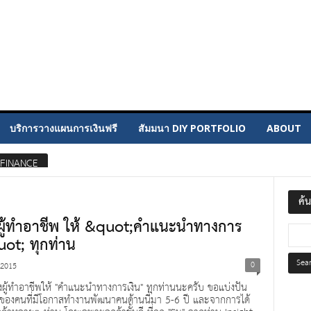
บริการวางแผนการเงินฟรี
สัมมนา DIY PORTFOLIO
ABOUT
FINANCE
ค้
ผู้ทำอาชีพ ให้ &quot;คำแนะนำทางการ
uot; ทุกท่าน
0
 2015
ผู้ทำอาชีพให้ "คำแนะนำทางการเงิน" ทุกท่านนะครับ ขอแบ่งปัน
องคนที่มีโอกาสทำงานพัฒนาคนด้านนี้มา 5-6 ปี และจากการได้