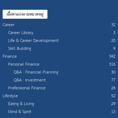
เนื้อหาแบ่งตามหมวดหมู่
Career
32
Career Library
3
Life & Career Development
20
Skill Building
9
Finance
342
Personal Finance
316
Q&A : Financial Planning
30
Q&A : Investment
77
Professional Finance
26
Lifestyle
52
Eating & Living
29
Mind & Spirit
13