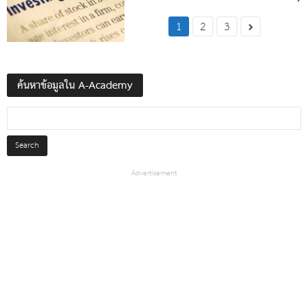
1
2
3
ค้นหาข้อมูลใน A-Academy
Advertisement