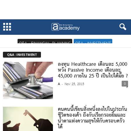
Q&A : FINANCIAL PLANNING
Q&A : INVESTMENT
Q&A : INVESTMENT
ลงทุน Healthcare เดือนละ 5,000
หวัง Passive Income เดือนละ
45,000 ภายใน 25 ปี เป็นไปได้มั๊ย ?
0
A
Nov 25, 2015
-
คนคนนี้เขียนสิ่งหนึ่งลงไปในประกัน
ชีวิตของเค้า ถึงกับเรียกรอยยิ้มและ
น้ำตาแห่งความสุขให้กับครอบครัว
ได้