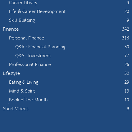
Career Library
3
Life & Career Development
20
Skill Building
9
Finance
342
Personal Finance
316
Q&A : Financial Planning
30
Q&A : Investment
77
Professional Finance
26
Lifestyle
52
Eating & Living
29
Mind & Spirit
13
ฺBook of the Month
10
Short Videos
9