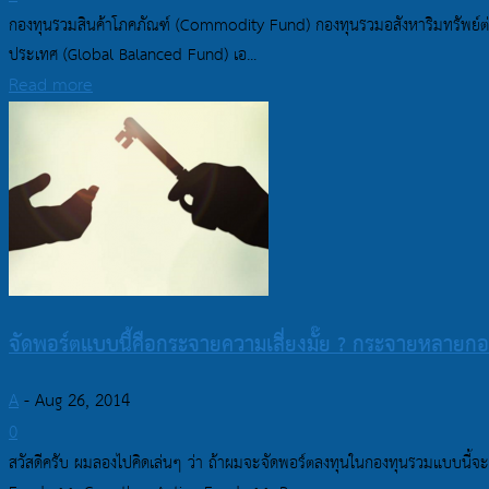
กองทุนรวมสินค้าโภคภัณฑ์ (Commodity Fund) กองทุนรวมอสังหาริมทรัพย์ต
ประเทศ (Global Balanced Fund) เอ...
Read more
จัดพอร์ตแบบนี้คือกระจายความเสี่ยงมั๊ย ? กระจายหลายกอง
A
-
Aug 26, 2014
0
สวัสดีครับ ผมลองไปคิดเล่นๆ ว่า ถ้าผมจะจัดพอร์ตลงทุนในกองทุนรวมแบบนี้จะ