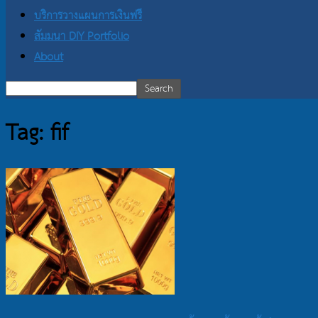
บริการวางแผนการเงินฟรี
สัมมนา DIY Portfolio
About
Tag: fif