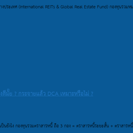
่างประเทศ (International REITs & Global Real Estate Fund) กองทุนรวม
ดีมั๊ย ? กระจายแล้ว DCA เหมาะหรือไม่ ?
เป็นยังไง กองทุนรวมตราสารหนี้ ถือ 3 กอง = ตราสารหนี้ระยะสั้น + ตราสารหน