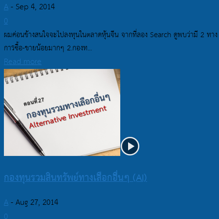
A
-
Sep 4, 2014
0
ผมค่อนข้างสนใจจะไปลงทุนในตลาดหุ้นจีน จากที่ลอง Search ดูพบว่ามี 2 ทาง ค
การซื้อ-ขายน้อยมากๆ 2.กองท...
Read more
กองทุนรวมสินทรัพย์ทางเลือกอื่นๆ (AI)
A
-
Aug 27, 2014
0