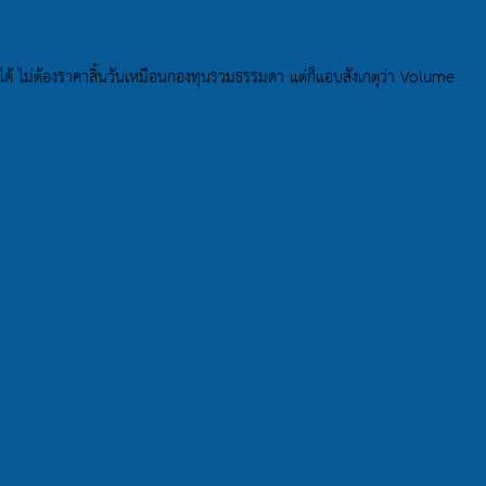
ด้ ไม่ต้องราคาสิ้นวันเหมือนกองทุนรวมธรรมดา แต่ก็แอบสังเกตุว่า Volume