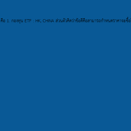
ือ 1. กองทุน ETF : HK, CHINA ส่วนตัวคิดว่าข้อดีคือสามารถกำหนดราคาจะซื้อไ