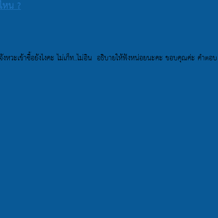
นไหน ?
 จังหวะเข้าซื้อยังไงคะ ไม่เก็ท..ไม่อิน อธิบายให้ฟังหน่อยนะคะ ขอบคุณค่ะ คำ