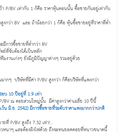
อ ถ้า P/BV เท่ากับ 1 ก็คือ ราคาหุ้นตอนนั้น ซื้อขายกันอยู่เท่ากับ
าสูงกว่า BV และ ถ้าน้อยกว่า 1 ก็คือ หุ้นซื้อขายอยู่ที่ราคาที่ต่ำ
ะมีการซื้อขายที่ต่ำกว่า BV
ย์ที่จับต้องได้เป็นหลัก
ทีมงานเก่งๆ ยังมีภูมิปัญญาต่างๆ รวมอยู่ด้วย
ันมากๆ บริษัทที่มีค่า P/BV สูงกว่า ก็คือบริษัทที่แพงกว่า
บ 10 ปีอยู่ที่ 1.9 เท่า
/BV ณ ดอยส่วนใหญ่นั้น มีค่าสูงกว่าค่าเฉลี่ย 10 ปีนี้
ว้น มิ.ย. 2542) มีการซื้อขายที่ระดับราคาแพงมากกว่าปกติ
ยที่ P/BV สูงถึง 7.32 เท่า!…
ันหนาวหนาๆ และต้องผิงไฟด้วย ถึงจะทนยอดดอยที่หนาวขนาดนี้