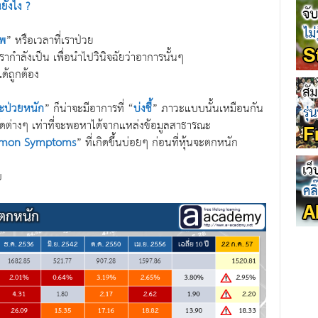
ยังไง ?
พ
” หรือเวลาที่เราป่วย
รากำลังเป็น เพื่อนำไปวินิจฉัยว่าอาการนั้นๆ
ได้ถูกต้อง
จะป่วยหนัก
” ก็น่าจะมีอาการที่ “
บ่งชี้
” ภาวะแบบนั้นเหมือนกัน
ดต่างๆ เท่าที่จะพอหาได้จากแหล่งข้อมูลสาธารณะ
mon Symptoms
” ที่เกิดขึ้นบ่อยๆ ก่อนที่หุ้นจะตกหนัก
บ