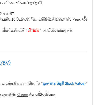
”true” icon=”warning-sign”]
22 ก.ค. 57
่าเฉลี่ย 10 ปีแล้วเช่นกัน… แต่ก็ยังไม่ต่ำมากเท่ากับ Peak ครั้ง
เพื่อเป็นเตือนให้ “
เฝ้าระวัง
” เอาไว้เป็นระยะๆ ครับ
P/BV)
ุ้น ณ แต่ละช่วงเวลา เทียบกับ “
มูลค่าทางบัญชี (Book Value)
”
หมดของบริษัท
หักออก
ด้วยหนี้สินทั้งหมด