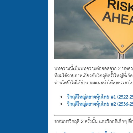
บทความนี้เป็นบทความต่อยอดจาก 2 บทคว
ที่ผมได้ฉายภาพเกี่ยวกับวิกฤติครั้งใหญ่ที่เ
ท่านใดยังไม่ได้อ่าน ผมแนะนำให้สละเวลาไปอ
วิกฤติใหญ่ตลาดหุ้นไทย #1 (2522-2
วิกฤติใหญ่ตลาดหุ้นไทย #2 (2536-2
จากมหาวิกฤติ 2 ครั้งนั้น และวิกฤติเล็กๆ อ