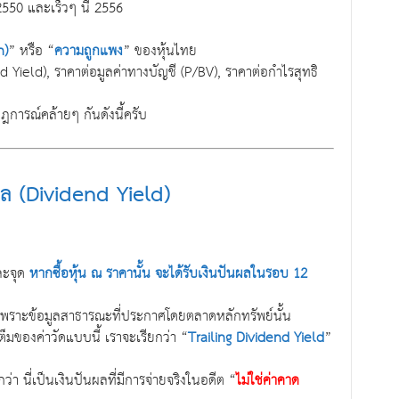
550 และเร็วๆ นี้ 2556
n)
” หรือ “
ความถูกแพง
” ของหุ้นไทย
Yield), ราคาต่อมูลค่าทางบัญชี (P/BV), ราคาต่อกำไรสุทธิ
การณ์คล้ายๆ กันดังนี้ครับ
ล (Dividend Yield)
่ละจุด
หากซื้อหุ้น ณ ราคานั้น จะได้รับเงินปันผลในรอบ 12
ก็เพราะข้อมูลสาธารณะที่ประกาศโดยตลาดหลักทรัพย์นั้น
่อเต็มของค่าวัดแบบนี้ เราจะเรียกว่า “
Trailing Dividend Yield
”
อกว่า นี่เป็นเงินปันผลที่มีการจ่ายจริงในอดีต “
ไม่ใช่ค่าคาด