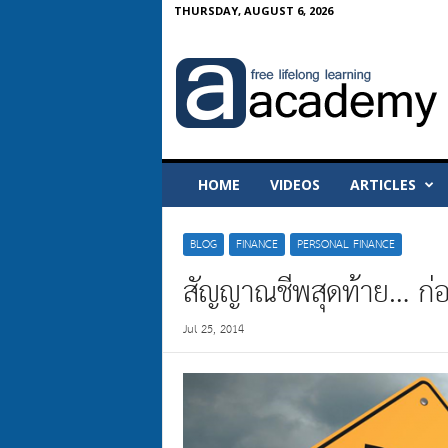
THURSDAY, AUGUST 6, 2026
A
-
A
c
a
d
e
HOME
VIDEOS
ARTICLES
m
y
BLOG
FINANCE
PERSONAL FINANCE
สัญญาณชีพสุดท้าย… ก่
Jul 25, 2014