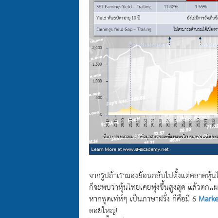
จากรูปถ้าเรามองย้อนกลับไปตั้งแต่ตลาดหุ้
ก็จะพบว่าหุ้นไทยเคยพุ่งขึ้นสูงสุด แล้วตกแผล
หากพูดเท่ห์ๆ เป็นภาษาฝรั่ง ก็คือมี 6
Marke
ดอยใหญ่!