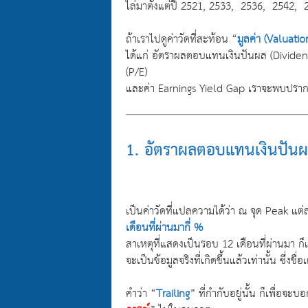
ไล่มาตั้งแต่ปี 2521, 2533, 2536, 2542, 2
ถ้าเราไปดูค่าวัดที่สะท้อน “
มูลค่า (Valuatio
ได้แก่ อัตราผลตอบแทนเงินปันผล (Dividend 
(P/E)
และค่า Earnings Yield Gap เราจะพบปรากฎ
1. อัตราผลตอบแทนเงินปันผ
เป็นค่าวัดที่แปลความได้ว่า ณ จุด Peak แต
เดือนที่ผ่านมากี่ %
สาเหตุที่แสดงเป็นรอบ 12 เดือนที่ผ่านมา 
จะเป็นข้อมูลจริงที่เกิดขึ้นแล้วเท่านั้น ซึ่งชื
คำว่า “
Trailing
” ที่กำกับอยู่นั้น ก็เพื่อจะบ