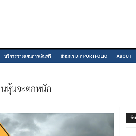
บริการวางแผนการเงินฟรี
สัมมนา DIY PORTFOLIO
ABOUT
อนหุ้นจะตกหนัก
ค้