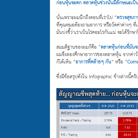
ก่อนหุ้นจะตก ตลาดหุ้นช่วงนั้นมีลักษณะเป็น
นั่นเพราะผมนึกถึงตอนที่เราไป “
ตรวจสุขภา
ที่คุณหมอต้องถามอาการ หรือวัดค่าต่างๆ ที่เ
มันบ่งชี้ว่าเราเป็นโรคอะไรกันแน่ จะได้รักษา
สมมติฐานของผมก็คือ “
ตลาดหุ้นก่อนที่มัน
ผมจึงลองศึกษาอาการของตลาดหุ้น จากค่าวั
ก็ได้เห็น “
อาการที่คล้ายๆ กัน
” หรือ “
Com
ซึ่งมีข้อสรุปดังใน Infographic ข้างล่างนี้ครั