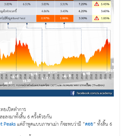
นไทยเปิดทำการ
ะลงมาทั้งสิ้น 6 ครั้งด้วยกัน
t Peaks
แต่ถ้าพูดแบบภาษาเม่า ก็จะพบว่ามี “
ดอย
” ทั้งสิ้น 6