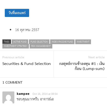
วันที่เผยแพร่
16 ตุลาคม 2557
TAGS
ACTIVE FUND
FUND SELECTION
INDEX/PASSIVE FUND
INVESTMENT
INVESTMENT STRATEGY
RISK MANAGEMENT
Previous article
Next article
Securities & Fund Selection
กลยุทธ์การเข้าลงทุน #1 : เงิน
ก้อน (Lump-sum)
1 COMMENT
kampee
Oct 16, 2014 at 08:54
ชอบคุณมากครับ อาจารย์เอ