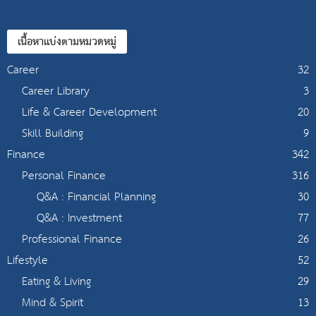
เนื้อหาแบ่งตามหมวดหมู่
Career
32
Career Library
3
Life & Career Development
20
Skill Building
9
Finance
342
Personal Finance
316
Q&A : Financial Planning
30
Q&A : Investment
77
Professional Finance
26
Lifestyle
52
Eating & Living
29
Mind & Spirit
13