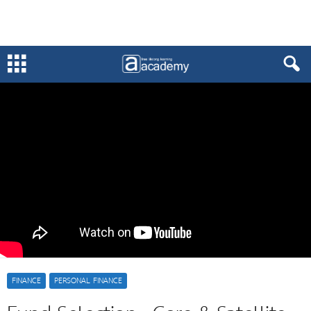
FINANCE
PERSONAL FINANCE