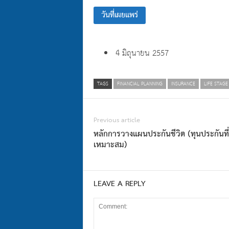
วันที่เผยแพร่
4 มิถุนายน 2557
TAGS
FINANCIAL PLANNING
INSURANCE
LIFE STAGE
Previous article
หลักการวางแผนประกันชีวิต (ทุนประกันที่
เหมาะสม)
LEAVE A REPLY