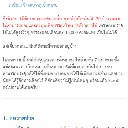
เกษียณ จึงจะบรรลุเป้าหมาย
ซึ่งด้วยการที่ต้องออมมากขนาดนั้น อาจทำให้คนในวัย 30 จำนวนมาก
ไม่สามารถออมและลงทุนเพื่อบรรลุเป้าหมายดังกล่าวได้
เพราะหากราย
ได้ไม่ได้สูงจริงๆ การจะออมเดือนละ 15,000 คงจะแทบเป็นไปไม่ได้
แต่เดี๋ยวก่อน… มันก็ยังพอมีทางออกอยู่บ้าง!
ในบทความนี้ ผมได้สรุปแนวทางทั้งหมดมาให้อ่านกัน 7 แนวทาง ซึ่ง
แต่ละแนวทางก็จะเหมาะกับสถานการณ์ที่แตกต่างกันไป บางคน
สามารถประยุกต์ใช้ได้ทั้งหมด บางคนอาจใช้ได้เพียงบางอย่าง แต่อย่าง
น้อย ได้รู้จักทางเลือกไว้ ก็ย่อมดีกว่าไม่รู้เป็นไหนๆ พร้อมแล้ว Scroll
ลงไปอ่านได้เลยครับ
1. ลดรายจ่าย