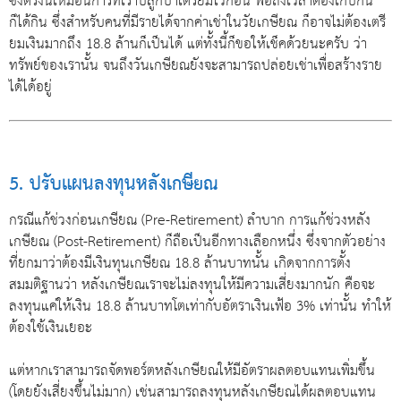
ซึ่งตรงนี้เหมือนการที่เราปลูกป่าเตรียมไว้ก่อน พอถึงเวลาต้องเก็บกิน
ก็ได้กิน ซึ่งสำหรับคนที่มีรายได้จากค่าเช่าในวัยเกษียณ ก็อาจไม่ต้องเตรี
ยมเงินมากถึง 18.8 ล้านก็เป็นได้ แต่ทั้งนี้ก็ขอให้เช็คด้วยนะครับ ว่า
ทรัพย์ของเรานั้น จนถึงวันเกษียณยังจะสามารถปล่อยเช่าเพื่อสร้างราย
ได้ได้อยู่
5. ปรับแผนลงทุนหลังเกษียณ
กรณีแก้ช่วงก่อนเกษียณ (Pre-Retirement) ลำบาก การแก้ช่วงหลัง
เกษียณ (Post-Retirement) ก็ถือเป็นอีกทางเลือกหนึ่ง ซึ่งจากตัวอย่าง
ที่ยกมาว่าต้องมีเงินทุนเกษียณ 18.8 ล้านบาทนั้น เกิดจากการตั้ง
สมมติฐานว่า หลังเกษียณเราจะไม่ลงทุนให้มีความเสี่ยงมากนัก คือจะ
ลงทุนแค่ให้เงิน 18.8 ล้านบาทโตเท่ากับอัตราเงินเฟ้อ 3% เท่านั้น ทำให้
ต้องใช้เงินเยอะ
แต่หากเราสามารถจัดพอร์ตหลังเกษียณให้มีอัตราผลตอบแทนเพิ่มขึ้น
(โดยยังเสี่ยงขึ้นไม่มาก) เช่นสามารถลงทุนหลังเกษียณได้ผลตอบแทน