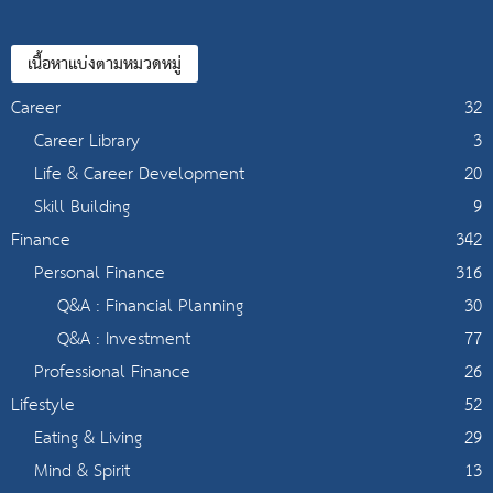
เนื้อหาแบ่งตามหมวดหมู่
Career
32
Career Library
3
Life & Career Development
20
Skill Building
9
Finance
342
Personal Finance
316
Q&A : Financial Planning
30
Q&A : Investment
77
Professional Finance
26
Lifestyle
52
Eating & Living
29
Mind & Spirit
13