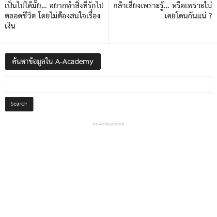
เป็นไปได้มั๊ย… อยากทำสิ่งที่รักไป
กล้าเสี่ยงเพราะรู้… หรือเพราะไม่
ตลอดชีวิต โดยไม่ต้องสนใจเรื่อง
เคยโดนกันแน่ ?
เงิน
ค้นหาข้อมูลใน A-Academy
Advertisement