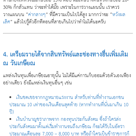
ท่านก็ยังให้หวังไม่เกินปีละ 15% ต่อปี ผมเห็นบางคนหวังกันปีละ 20-
30% ก็กลัวแทน ว่าจะทำได้มั๊ย เพราะในการวางแผนนั้น เราควร
วางแผนบน “
ค่ากลางๆ
” ที่มีความเป็นไปได้สูง มากกว่าจะ “
หวังผล
เลิศ
” แล้วไปรู้ตัวอีกทีตอนที่สายเกินไปว่าทำไม่ได้นะครับ
4. เตรียมรายได้จากสินทรัพย์และช่องทางอื่นเพิ่มเติม
ณ วันเกษียณ
แหล่งเงินทุนเพื่อเกษียณอายุนั้น ไม่ได้มีแค่การเก็บออมด้วยตัวเองเพียง
อย่างเดียว ยังมีแหล่งเงินทุนอื่นๆ เช่น
เงินชดเชยจากกฎหมายแรงงาน สำหรับท่านที่ทำงานเอกชน
ประมาณ 10 เท่าของเงินเดือนสุดท้าย (หากทำงานที่นั่นมาเกิน 10
ปี)
เงินบำนาญชราภาพจาก กองทุนประกันสังคม ซึ่งถ้าใครส่ง
ประกันสังคมมาตั้งแต่เริ่มทำงานจนถึงเกษียณ ก็จะได้รับในอัตรา
ประมาณเดือนละ 7,000 – 8,000 บาท หรือถ้าใครเป็นข้าราชการก็