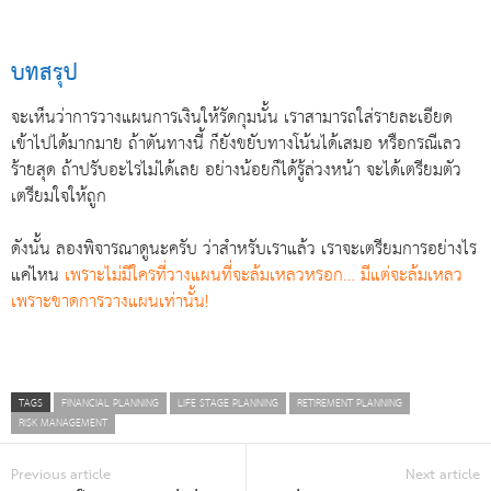
บทสรุป
จะเห็นว่าการวางแผนการเงินให้รัดกุมนั้น เราสามารถใส่รายละเอียด
เข้าไปได้มากมาย ถ้าตันทางนี้ ก็ยังขยับทางโน้นได้เสมอ หรือกรณีเลว
ร้ายสุด ถ้าปรับอะไรไม่ได้เลย อย่างน้อยก็ได้รู้ล่วงหน้า จะได้เตรียมตัว
เตรียมใจให้ถูก
ดังนั้น ลองพิจารณาดูนะครับ ว่าสำหรับเราแล้ว เราจะเตรียมการอย่างไร
แค่ไหน
เพราะไม่มีใครที่วางแผนที่จะล้มเหลวหรอก… มีแต่จะล้มเหลว
เพราะขาดการวางแผนเท่านั้น!
TAGS
FINANCIAL PLANNING
LIFE STAGE PLANNING
RETIREMENT PLANNING
RISK MANAGEMENT
Previous article
Next article