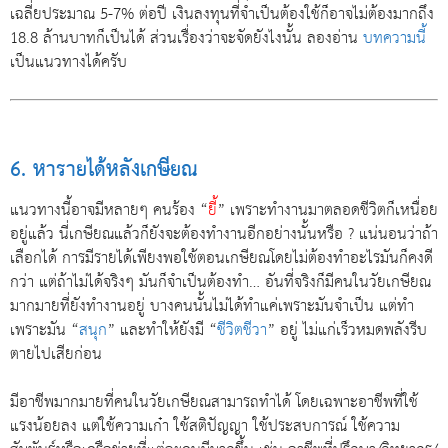
เฉลี่ยประมาณ 5-7% ต่อปี เงินลงทุนที่จำเป็นต้องใช้ก็อาจไม่ต้องมากถึง
18.8 ล้านบาทก็เป็นได้ ส่วนเรื่องว่าจะจัดยังไงนั้น ลองอ่าน
บทความนี้
เป็นแนวทางได้ครับ
6. หารายได้หลังเกษียณ
แนวทางนี้อาจมีหลายๆ คนร้อง “
ยี้
” เพราะทำงานมาตลอดชีวิตก็เหนื่อย
อยู่แล้ว นี่เกษียณแล้วก็ยังจะต้องทำงานอีกอย่างนั้นหรือ ? แน่นอนว่าถ้า
เลือกได้ การมีรายได้เพียงพอใช้ตอนเกษียณโดยไม่ต้องทำอะไรมันก็คงดี
กว่า แต่ถ้าไม่ได้จริงๆ มันก็จำเป็นต้องทำ… อันที่จริงก็มีคนในวัยเกษียณ
มากมายที่ยังทำงานอยู่ บางคนนั้นไม่ได้ทำแค่เพราะมันจำเป็น แต่ทำ
เพราะมัน “
สนุก
” และทำให้ยังมี “
ชีวิตชีวา
” อยู่ ไม่แก่เร็วหมดพลังรีบ
ตายไปเสียก่อน
มีอาชีพมากมายที่คนในวัยเกษียณสามารถทำได้ โดยเฉพาะอาชีพที่ใช้
แรงน้อยลง แต่ใช้ความเก๋า ใช้สติปัญญา ใช้ประสบการณ์ ใช้ความ