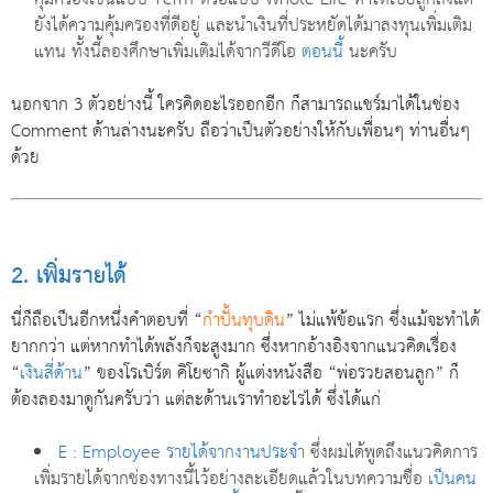
ยังได้ความคุ้มครองที่ดีอยู่ และนำเงินที่ประหยัดได้มาลงทุนเพิ่มเติม
แทน ทั้งนี้ลองศึกษาเพิ่มเติมได้จากวีดีโอ
ตอนนี้
นะครับ
นอกจาก 3 ตัวอย่างนี้ ใครคิดอะไรออกอีก ก็สามารถแชร์มาได้ในช่อง
Comment ด้านล่างนะครับ ถือว่าเป็นตัวอย่างให้กับเพื่อนๆ ท่านอื่นๆ
ด้วย
2. เพิ่มรายได้
นี่ก็ถือเป็นอีกหนึ่งคำตอบที่ “
กำปั้นทุบดิน
” ไม่แพ้ข้อแรก ซึ่งแม้จะทำได้
ยากกว่า แต่หากทำได้พลังก็จะสูงมาก ซึ่งหากอ้างอิงจากแนวคิดเรื่อง
“
เงินสี่ด้าน
” ของโรเบิร์ต คิโยซากิ ผู้แต่งหนังสือ “พ่อรวยสอนลูก” ก็
ต้องลองมาดูกันครับว่า แต่ละด้านเราทำอะไรได้ ซึ่งได้แก่
E : Employee รายได้จากงานประจำ
ซึ่งผมได้พูดถึงแนวคิดการ
เพิ่มรายได้จากช่องทางนี้ไว้อย่างละเอียดแล้วในบทความชื่อ
เป็นคน