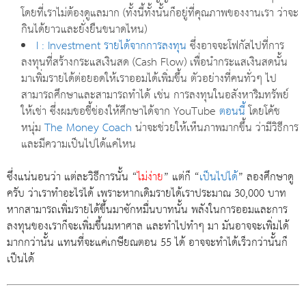
โดยที่เราไม่ต้องดูแลมาก (ทั้งนี้ทั้งนั้นก็อยู่ที่คุณภาพของงานเรา ว่าจะ
กินได้ยาวและยั่งยืนขนาดไหน)
I : Investment รายได้จากการลงทุน
ซึ่งอาจจะโฟกัสไปที่การ
ลงทุนที่สร้างกระแสเงินสด (Cash Flow) เพื่อนำกระแสเงินสดนั้น
มาเพิ่มรายได้ต่อยอดให้เราออมได้เพิ่มขึ้น ตัวอย่างที่คนทั่วๆ ไป
สามารถศึกษาและสามารถทำได้ เช่น การลงทุนในอสังหาริมทรัพย์
ให้เช่า ซึ่งผมขอชี้ช่องให้ศึกษาได้จาก YouTube
ตอนนี้
โดยโค้ช
หนุ่ม
The Money Coach
น่าจะช่วยให้เห็นภาพมากขึ้น ว่ามีวิธีการ
และมีความเป็นไปได้แค่ไหน
ซึ่งแน่นอนว่า แต่ละวิธีการนั้น “
ไม่ง่าย
” แต่ก็ “
เป็นไปได้
” ลองศึกษาดู
ครับ ว่าเราทำอะไรได้ เพราะหากเดิมรายได้เราประมาณ 30,000 บาท
หากสามารถเพิ่มรายได้ขึ้นมาซักหมื่นบาทนั้น พลังในการออมและการ
ลงทุนของเราก็จะเพิ่มขึ้นมหาศาล และทำไปทำๆ มา มันอาจจะเพิ่มได้
มากกว่านั้น แทนที่จะแค่เกษียณตอน 55 ได้ อาจจะทำได้เร็วกว่านั้นก็
เป็นได้