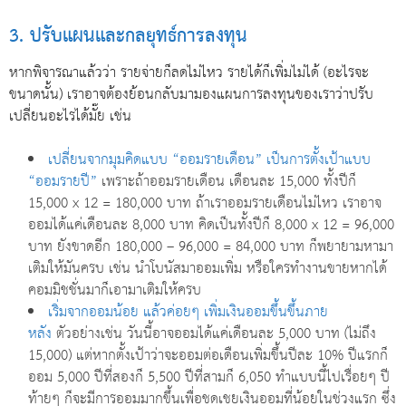
3. ปรับแผนและกลยุทธ์การลงทุน
หากพิจารณาแล้วว่า รายจ่ายก็ลดไม่ไหว รายได้ก็เพิ่มไม่ได้ (อะไรจะ
ขนาดนั้น) เราอาจต้องย้อนกลับมามองแผนการลงทุนของเราว่าปรับ
เปลี่ยนอะไรได้มั๊ย เช่น
เปลี่ยนจากมุมคิดแบบ “ออมรายเดือน” เป็นการตั้งเป้าแบบ
“ออมรายปี”
เพราะถ้าออมรายเดือน เดือนละ 15,000 ทั้งปีก็
15,000 x 12 = 180,000 บาท ถ้าเราออมรายเดือนไม่ไหว เราอาจ
ออมได้แค่เดือนละ 8,000 บาท คิดเป็นทั้งปีก็ 8,000 x 12 = 96,000
บาท ยังขาดอีก 180,000 – 96,000 = 84,000 บาท ก็พยายามหามา
เติมให้มันครบ เช่น นำโบนัสมาออมเพิ่ม หรือใครทำงานขายหากได้
คอมมิชชั่นมาก็เอามาเติมให้ครบ
เริ่มจากออมน้อย แล้วค่อยๆ เพิ่มเงินออมขึ้นขึ้นภาย
หลัง
ตัวอย่างเช่น วันนี้อาจออมได้แค่เดือนละ 5,000 บาท (ไม่ถึง
15,000) แต่หากตั้งเป้าว่าจะออมต่อเดือนเพิ่มขึ้นปีละ 10% ปีแรกก็
ออม 5,000 ปีที่สองก็ 5,500 ปีที่สามก็ 6,050 ทำแบบนี้ไปเรื่อยๆ ปี
ท้ายๆ ก็จะมีการออมมากขึ้นเพื่อชดเชยเงินออมที่น้อยในช่วงแรก ซึ่ง