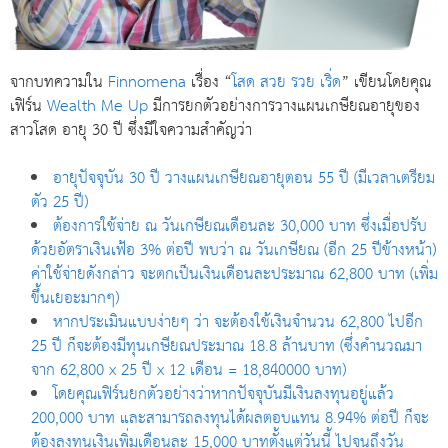
จากบทความใน
Finnomena
เรื่อง “
โสด สวย รวย เริ่ด
” เขียนโดยคุณ
เฟิร์น
Wealth Me Up
มีการยกตัวอย่างการวางแผนเกษียณอายุของ
สาวโสด อายุ 30 ปี ซึ่งมีใจความสำคัญว่า
อายุปัจจุบัน 30 ปี วางแผนเกษียณอายุตอน 55 ปี (มีเวลาเตรียม
ตัว 25 ปี)
ต้องการใช้จ่าย ณ วันเกษียณเดือนละ 30,000 บาท ซึ่งเมื่อปรับ
ด้วยอัตราเงินเฟ้อ 3% ต่อปี พบว่า ณ วันเกษียณ (อีก 25 ปีข้างหน้า)
ค่าใช้จ่ายดังกล่าว จะตกเป็นเงินเดือนละประมาณ 62,800 บาท (เพิ่ม
ขึ้นเยอะมากๆ)
หากประเมินแบบง่ายๆ ว่า จะต้องใช้เงินจำนวน 62,800 ไปอีก
25 ปี ก็จะต้องมีทุนเกษียณประมาณ 18.8 ล้านบาท (ซึ่งคำนวณมา
จาก 62,800 x 25 ปี x 12 เดือน = 18,840000 บาท)
โดยคุณเฟิร์นยกตัวอย่างว่าหากปัจจุบันมีเงินลงทุนอยู่แล้ว
200,000 บาท และสามารถลงทุนได้ผลตอบแทน 8.94% ต่อปี ก็จะ
ต้องลงทุนเงินเพิ่มเดือนละ 15,000 บาทตั้งแต่วันนี้ ไปจนถึงวัน