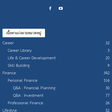
เนื้อหาแบ่งตามหมวดหมู่
Career
32
Career Library
3
Life & Career Development
20
Skill Building
9
Finance
342
Personal Finance
316
Q&A : Financial Planning
30
Q&A : Investment
77
Professional Finance
26
Lifestyle
52