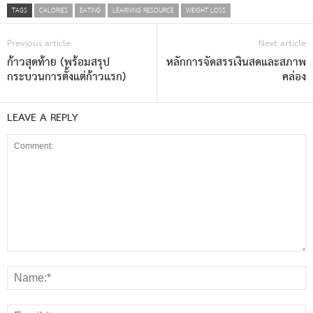
TAGS
CALORIES
EATING
LEARNING RESOURCE
WEIGHT LOSS
Previous article
Next article
ก้าวสุดท้าย (พร้อมสรุป
หลักการจัดสรรเงินสดและสภาพ
กระบวนการตั้งแต่ก้าวแรก)
คล่อง
LEAVE A REPLY