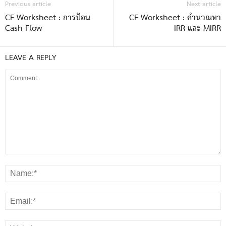
Previous article
Next article
CF Worksheet : การป้อน
CF Worksheet : คำนวณหา
Cash Flow
IRR และ MIRR
LEAVE A REPLY