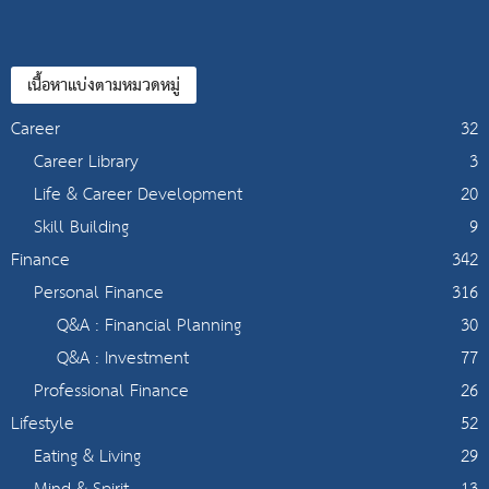
เนื้อหาแบ่งตามหมวดหมู่
Career
32
Career Library
3
Life & Career Development
20
Skill Building
9
Finance
342
Personal Finance
316
Q&A : Financial Planning
30
Q&A : Investment
77
Professional Finance
26
Lifestyle
52
Eating & Living
29