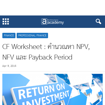
FINANCE
PROFESSIONAL FINANCE
CF Worksheet : คำนวณหา NPV,
NFV และ Payback Period
Apr 9, 2014