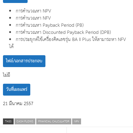
การคำนวณหา NPV
การคำนวณหา NFV
การคำนวณหา Payback Period (PB)
การคำนวณหา Discounted Payback Period (DPB)
การประยุกต์ใช้เครื่องคิดเลชรุ่น BA II Plus ให้สามารถหา NFV
ได้
ไฟล์/เอกสารประกอบ
ไม่มี
วันที่เผยแพร่
21 มีนาคม 2557
TAGS
CASH FLOWS
FINANCIAL CALCULATOR
NPV