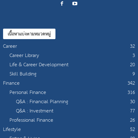
เนื้อหาแบ่งตามหมวดหมู่
Career
32
Career Library
3
Life & Career Development
20
Skill Building
9
Finance
342
Personal Finance
316
Q&A : Financial Planning
30
Q&A : Investment
77
Professional Finance
26
Lifestyle
52