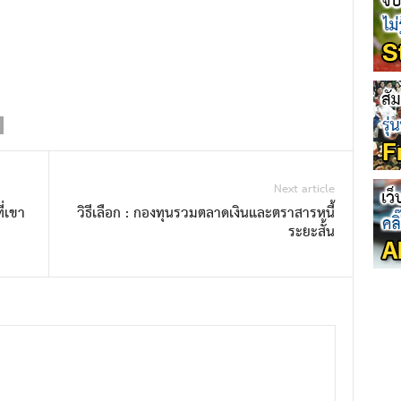
Next article
ี่เขา
วิธีเลือก : กองทุนรวมตลาดเงินและตราสารหนี้
ระยะสั้น