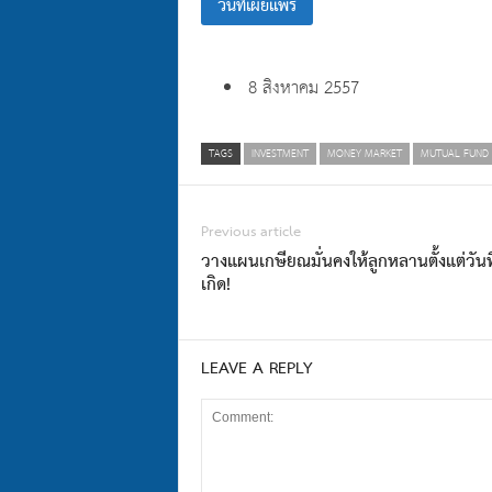
วันที่เผยแพร่
8 สิงหาคม 2557
TAGS
INVESTMENT
MONEY MARKET
MUTUAL FUND
Previous article
วางแผนเกษียณมั่นคงให้ลูกหลานตั้งแต่วันท
เกิด!
LEAVE A REPLY