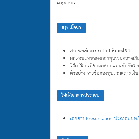
Aug 8, 2014
สรุปเนื้อหา
สภาพคล่องแบบ T+1 คืออะไร ?
ผลตอบแทนของกองทุนรวมตลาดเงิ
วิธีเปรียบเทียบผลตอบแทนกับอัตราด
ตัวอย่าง รายชื่อกองทุนรวมตลาดเงิ
ไฟล์/เอกสารประกอบ
เอกสาร Presentation ประกอบบทเ