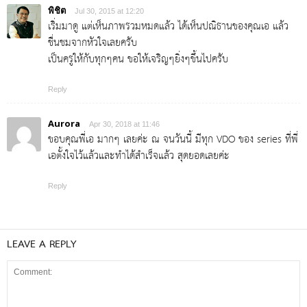
พิชิต
Jul 30, 2015 at 12:20
เริ่มมาดู แต่เห็นภาพรวมหมดแล้ว ได้เห็นปณิธานของคุณเอ แล้ว
ชื่นชมจากหัวใจเลยครับ
เป็นครูให้กับทุกๆคน ขอให้เจริญๆยิ่งๆขึ้นไปครับ
Reply
Aurora
Apr 30, 2018 at 11:46
ขอบคุณพี่เอ มากๆ เลยค่ะ ณ จนวันนี้ มีทุก VDO ของ series ที่พี่
เอตั้งใจไว้แล้วและทำได้สำเร็จแล้ว สุดยอดเลยค่ะ
Reply
LEAVE A REPLY