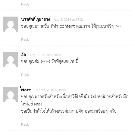
Reply
นราศักดิ์ ภูผายาง
Aug 4, 2014 at 17:31
ขอบคุณมากครับ ที่ทำ content คุณภาพ ให้ดูแบบฟรีๆ ^^
Reply
อ้อ
Oct 17, 2014 at 20:33
ขอบคุณค่ะ (-/\-) รักที่สุดเลยเวบนี้
Reply
์์Nott
Jan 12, 2015 at 19:27
ขอบคุณมากครับสำหรับเนื้อหาวิดีโอซึ่งมีประโยชน์มากสำหรับมือ
ใหม่อย่างผม
ขอเป็นกำลังใจให้สร้างสรรค์ผลงานดีๆ ออกมาเรื่อยๆ ครับ
Reply