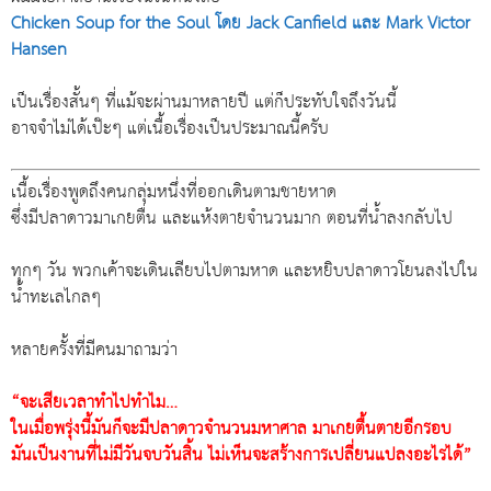
Chicken Soup for the Soul โดย Jack Canfield และ Mark Victor
Hansen
เป็นเรื่องสั้นๆ ที่แม้จะผ่านมาหลายปี แต่ก็ประทับใจถึงวันนี้
อาจจำไม่ได้เป๊ะๆ แต่เนื้อเรื่องเป็นประมาณนี้ครับ
เนื้อเรื่องพูดถึงคนกลุ่มหนึ่งที่ออกเดินตามชายหาด
ซึ่งมีปลาดาวมาเกยตื่น และแห้งตายจำนวนมาก ตอนที่น้ำลงกลับไป
ทุกๆ วัน พวกเค้าจะเดินเลียบไปตามหาด และหยิบปลาดาวโยนลงไปใน
น้ำทะเลไกลๆ
หลายครั้งที่มีคนมาถามว่า
“จะเสียเวลาทำไปทำไม…
ในเมื่อพรุ่งนี้มันก็จะมีปลาดาวจำนวนมหาศาล มาเกยตื้นตายอีกรอบ
มันเป็นงานที่ไม่มีวันจบวันสิ้น ไม่เห็นจะสร้างการเปลี่ยนแปลงอะไรได้”