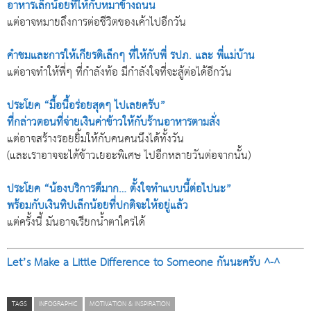
อาหารเล็กน้อยที่ให้กับหมาข้างถนน
แต่อาจหมายถึงการต่อชีวิตของเค้าไปอีกวัน
คำชมและการให้เกียรติเล็กๆ ที่ให้กับพี่ รปภ. และ พี่แม่บ้าน
แต่อาจทำให้พี่ๆ ที่กำลังท้อ มีกำลังใจที่จะสู้ต่อได้อีกวัน
ประโยค “มื้อนี้อร่อยสุดๆ ไปเลยครับ”
ที่กล่าวตอนที่จ่ายเงินค่าข้าวให้กับร้านอาหารตามสั่ง
แต่อาจสร้างรอยยิ้มให้กับคนคนนึงได้ทั้งวัน
(และเราอาจจะได้ข้าวเยอะพิเศษ ไปอีกหลายวันต่อจากนั้น)
ประโยค “น้องบริการดีมาก… ตั้งใจทำแบบนี้ต่อไปนะ”
พร้อมกับเงินทิปเล็กน้อยที่ปกติจะให้อยู่แล้ว
แต่ครั้งนี้ มันอาจเรียกน้ำตาใครได้
Let’s Make a Little Difference to Someone กันนะครับ ^-^
TAGS
INFOGRAPHIC
MOTIVATION & INSPIRATION