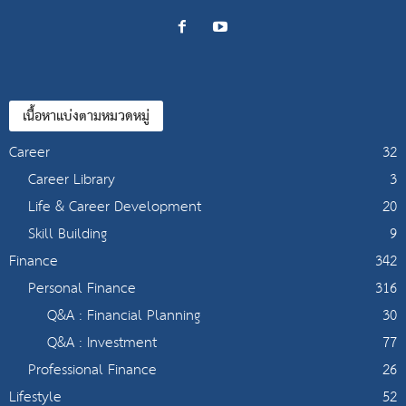
เนื้อหาแบ่งตามหมวดหมู่
Career
32
Career Library
3
Life & Career Development
20
Skill Building
9
Finance
342
Personal Finance
316
Q&A : Financial Planning
30
Q&A : Investment
77
Professional Finance
26
Lifestyle
52