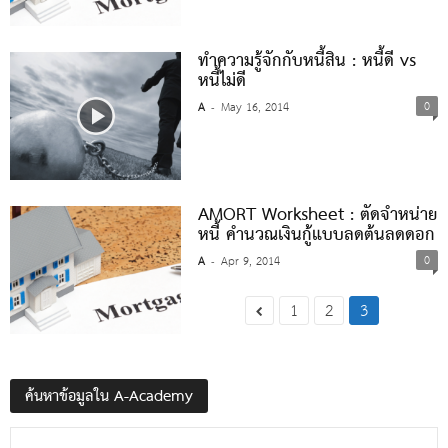
ทำความรู้จักกับหนี้สิน : หนี้ดี vs
หนี้ไม่ดี
0
A
May 16, 2014
-
AMORT Worksheet : ตัดจำหน่าย
หนี้ คำนวณเงินกู้แบบลดต้นลดดอก
0
A
Apr 9, 2014
-
1
2
3
ค้นหาข้อมูลใน A-Academy