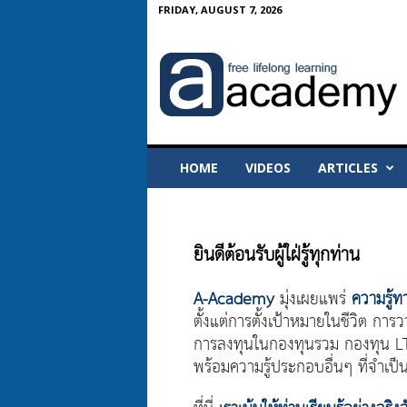
FRIDAY, AUGUST 7, 2026
A
-
A
c
a
d
e
m
y
HOME
VIDEOS
ARTICLES
ยินดีต้อนรับผู้ใฝ่รู้ทุกท่าน
A-Academy
มุ่งเผยแพร่
ความรู้ท
ตั้งแต่การตั้งเป้าหมายในชีวิต กา
การลงทุนในกองทุนรวม กองทุน L
พร้อมความรู้ประกอบอื่นๆ ที่จำเป็น