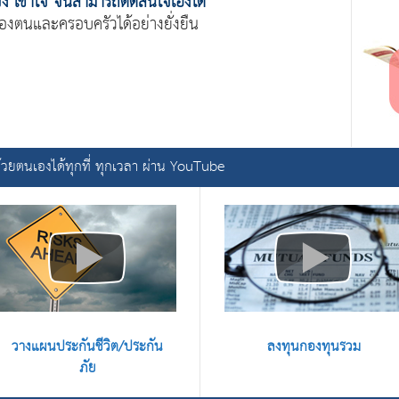
งจัง เข้าใจ จนสามารถตัดสินใจเองได้
นของตนและครอบครัวได้อย่างยั่งยืน
ด้วยตนเองได้ทุกที่ ทุกเวลา ผ่าน YouTube
วางแผนประกันชีวิต/ประกัน
ลงทุนกองทุนรวม
ภัย