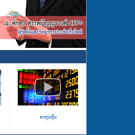
ลงทุนหุ้น