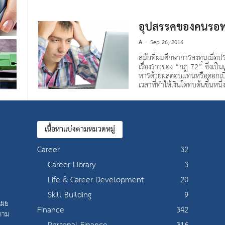
อุปสรรคของคนรอพล
A
Sep 26, 2016
-
สมัยที่ผมศึกษาการลงทุนเมื่อป
เรื่องราวของ “กฎ 72” ซึ่งเป็น
หารด้วยผลตอบแทนหรือดอกเบี้
เวลาที่ทำให้เงินโตทบต้นขึ้นหนึ่ง
เนื้อหาแบ่งตามหมวดหมู่
Career
32
Career Library
3
Life & Career Development
20
Skill Building
9
เผย
Finance
342
 ตาม