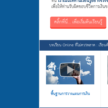
ที่นี่
เราเน้นให้ท่านเรียนรู้อย่างจริ
เพื่อให้ท่านรับผิดชอบชีวิตการเงิ
คลิ๊กที่นี่… เพื่อเริ่มต้นเรียนรู้
บทเรียน Online ที่ไม่ควรพลาด : เรียน
พื้นฐานการวางแผนการเงิน