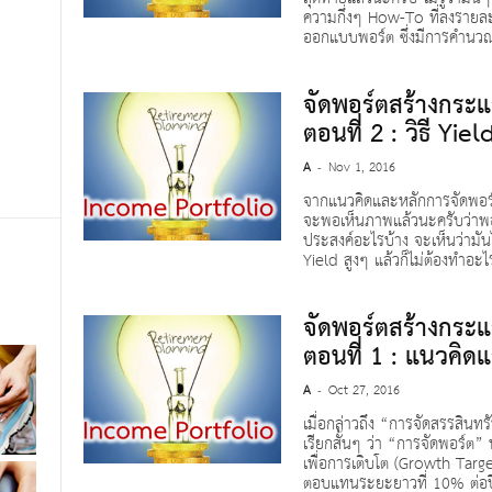
ความกึ่งๆ How-To ที่ลงราย
ออกแบบพอร์ต ซึ่งมีการคำนวณ
จัดพอร์ตสร้างกระแ
ตอนที่ 2 : วิธี Yi
A
Nov 1, 2016
-
จากแนวคิดและหลักการจัดพอร์ต
จะพอเห็นภาพแล้วนะครับว่าพอร
ประสงค์อะไรบ้าง จะเห็นว่ามันไ
Yield สูงๆ แล้วก็ไม่ต้องทำอะไร
จัดพอร์ตสร้างกระแ
ตอนที่ 1 : แนวคิด
A
Oct 27, 2016
-
เมื่อกล่าวถึง “การจัดสรรสินทร
เรียกสั้นๆ ว่า “การจัดพอร์ต”
เพื่อการเติบโต (Growth Targe
ตอบแทนระยะยาวที่ 10% ต่อปี 