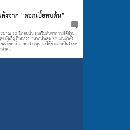
ังจาก “ดอกเบี้ยทบต้น”
0
ระมาณ 12 ปีก่อนนั้น ผมเริ่มต้นจากการได้อ่าน
เลขบังเอิญที่บอกว่า “หากนำเลข 72 เป็นตัวตั้ง
ยเฉลี่ยต่อปีจากการลงทุน จะได้คำตอบเป็นระยะ
เท่าต...