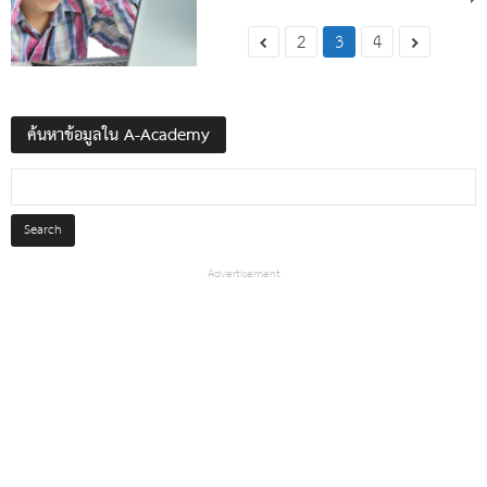
2
3
4
ค้นหาข้อมูลใน A-Academy
Advertisement