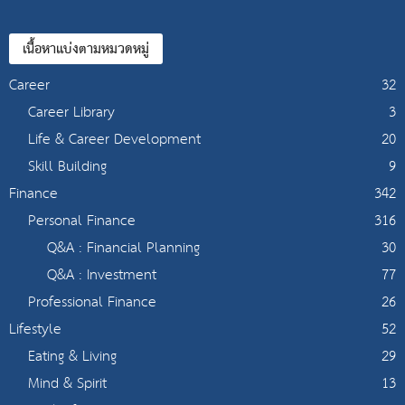
เนื้อหาแบ่งตามหมวดหมู่
Career
32
Career Library
3
Life & Career Development
20
Skill Building
9
Finance
342
Personal Finance
316
Q&A : Financial Planning
30
Q&A : Investment
77
Professional Finance
26
Lifestyle
52
Eating & Living
29
Mind & Spirit
13