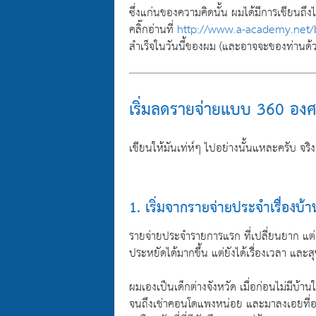
ซึ่งแก่นของความคิดนั้น ผมได้มีการเขียนถึ
คลิ๊กอ่านที่
http://www.a-academy.net/
สำเร็จในวันนี้ของผม (และอาจจะของท่านด้
เริ่มลดรายจ่ายแบบ 360 อง
เขียนให้มันเท่ห์ๆ ไปอย่างนั้นแหละครับ จร
1. เริ่มจากรายจ่ายประจำเรื่องบ้า
รายจ่ายประจำรายการแรก ที่เปลี่ยนยาก แต่ถ้
ประหยัดได้มากขึ้น แต่ยังได้เรื่องเวลา และส
ผมเองเป็นเด็กต่างจังหวัด เมื่อก่อนไม่มีบ
จนถึงเช่าคอนโดแพงหน่อย และมาลงเอยที่อพาร์