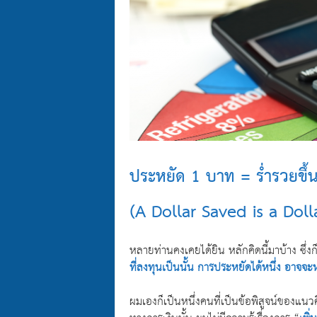
ประหยัด 1 บาท = ร่ำรวยขึ้
(A Dollar Saved is a Doll
หลายท่านคงเคยได้ยิน หลักคิดนี้มาบ้าง ซึ่งก็
ที่ลงทุนเป็นนั้น การประหยัดได้หนึ่ง
อาจจะห
ผมเองก็เป็นหนึ่งคนที่เป็นข้อพิสูจน์ของแน