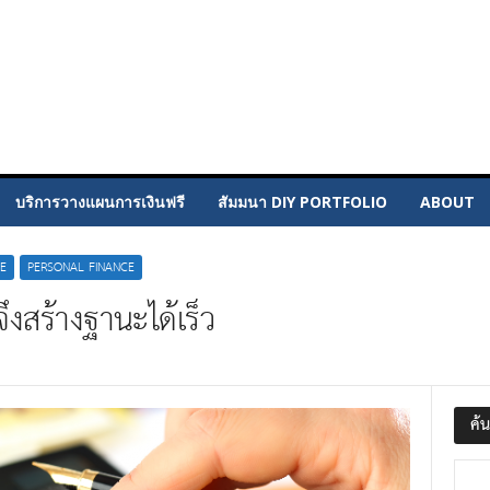
บริการวางแผนการเงินฟรี
สัมมนา DIY PORTFOLIO
ABOUT
E
PERSONAL FINANCE
งสร้างฐานะได้เร็ว
ค้