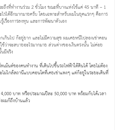
จะถึงที่ทำงานร่วม 2 ชั่วโมง ขณะที่บางแห่งใช้แค่ 45 นาที – 1
ำอะไรได้อีกมากมายครับ โดยเฉพาะสำหรับผมในยุคแรกๆ คือการ
รู้เรื่องการลงทุน และการพัฒนาตัวเอง
ากเกินไป ก็อยู่ยาก และไม่มีความสุข ผมเคยหนีไปลองเช่าคอน
ก็ใช้ว่าจะสบายอะไรมากมาย ส่วนต่างของเงินตรงนั้น ไม่ค่อย
ั้นมีจริง
์ทเม้นต์ของคนทำงาน ที่เดินไปขึ้นรถไฟฟ้าใต้ดินได้ โดยไม่ต้อง
ะไม่ไกล้สถานีแบบคอนโดที่เคยเช่าแพงๆ แต่ก็อยู่ในระยะเดินที่
มๆ 4,000 บาท หรือประมาณปีละ 50,000 บาท พร้อมกับได้เวลา
่งผมก็ถึงบ้านแล้ว